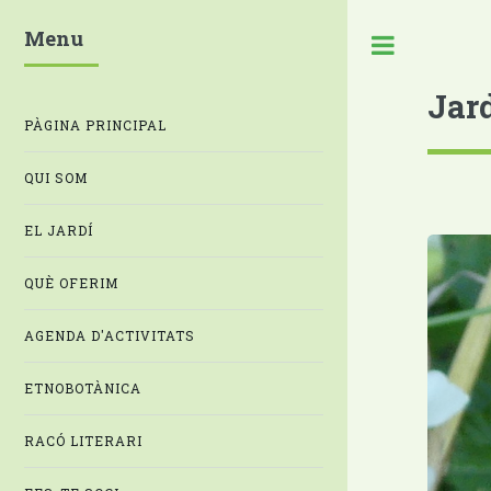
Menu
Jar
PÀGINA PRINCIPAL
QUI SOM
EL JARDÍ
QUÈ OFERIM
AGENDA D'ACTIVITATS
ETNOBOTÀNICA
RACÓ LITERARI