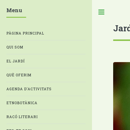
Menu
Jar
PÀGINA PRINCIPAL
QUI SOM
EL JARDÍ
QUÈ OFERIM
AGENDA D'ACTIVITATS
ETNOBOTÀNICA
RACÓ LITERARI