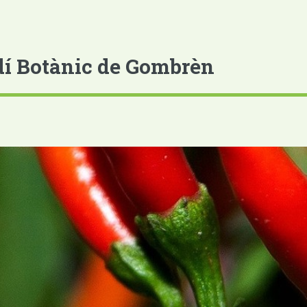
dí Botànic de Gombrèn