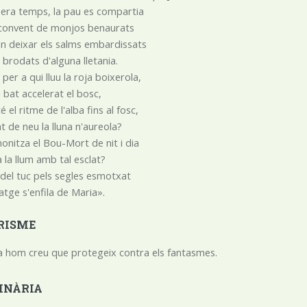
era temps, la pau es compartia
convent de monjos benaurats
an deixar els salms embardissats
 brodats d'alguna lletania.
per a qui lluu la roja boixerola,
i bat accelerat el bosc,
́ el ritme de l'alba fins al fosc,
t de neu la lluna n'aureola?
onitza el Bou-Mort de nit i dia
za la llum amb tal esclat?
el tuc pels segles esmotxat
atge s'enfila de Maria».
RISME
a hom creu que protegeix contra els fantasmes.
INÀRIA