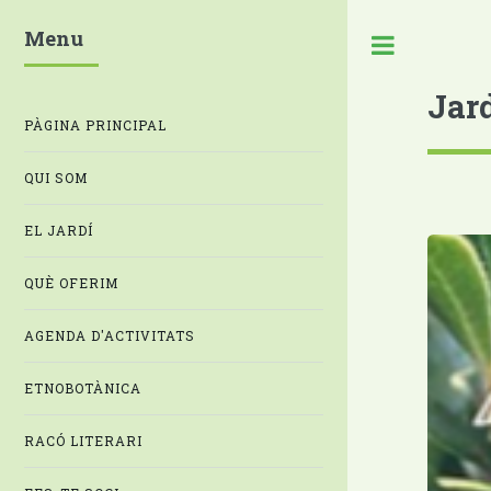
Menu
Jar
PÀGINA PRINCIPAL
QUI SOM
EL JARDÍ
QUÈ OFERIM
AGENDA D'ACTIVITATS
ETNOBOTÀNICA
RACÓ LITERARI