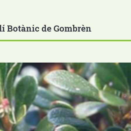
dí Botànic de Gombrèn