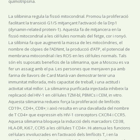
quimotripsina.
La silibinina regula la fissió mitocondrial. Promou la proliferació
facilitant la transició G1/S mitjançant l’activació de la Drp1
(dynamin-related protein-1). Aquesta fa de mitjancera en la
fissió mitocondrial a les cèl·lules normals del fetge, cor i ronyó.
La silibinia fa que augmenti la massa de les mitocòndries, el
nombre de còpies de l’ADNmt, la producció d’ATP, el potencial de
membrana mitocondrial i les ROS en les cèl·lules normals. Tals
són els suposats beneficis de la silimarina, que a Moscou es va
fer un assaig amb el pa. Les persones que menjaven pa amb
farina de llavors de Card Marià van demostrar tenir una
immunitat millorada, més capacitat de treball, i una actitud i
activitat vital millor. La silimarina purificada injectada inhibeix la
replicació del HIV-1 en cèl·lules TZM-bl, PBMCs i CEM, in vitro.
Aquesta silimarina redueix força la proliferació de limfòcits
CD19+, CD4+, CD8+; i això resulta en una davallada del nombre
de T CD4+ que expressin els HIV-1 coreceptors CXCR4 i CCR5.
Aquesa silimarina bloqueja la inducció dels marcadors CD38,
HLA-DR, Ki67, CCR5 a les cèl·lules T CD4+. Hi atenua les funcions
cel·lulars involucrades en l’activació dels limfòcits T, i en la