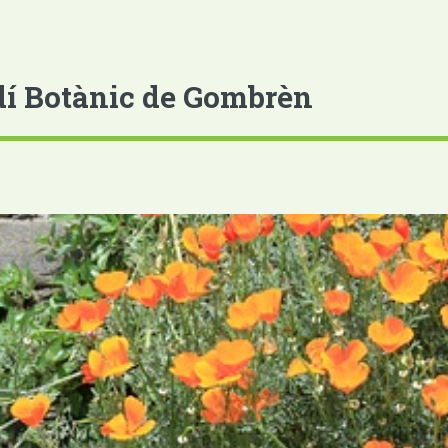
dí Botànic de Gombrèn