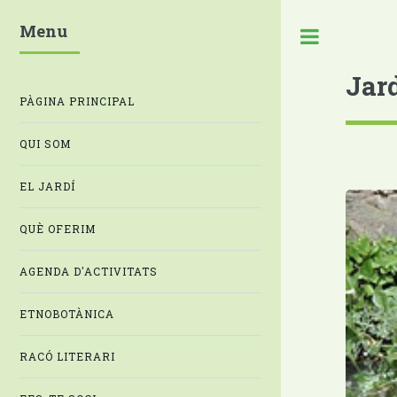
Menu
Jar
PÀGINA PRINCIPAL
QUI SOM
EL JARDÍ
QUÈ OFERIM
AGENDA D'ACTIVITATS
ETNOBOTÀNICA
RACÓ LITERARI