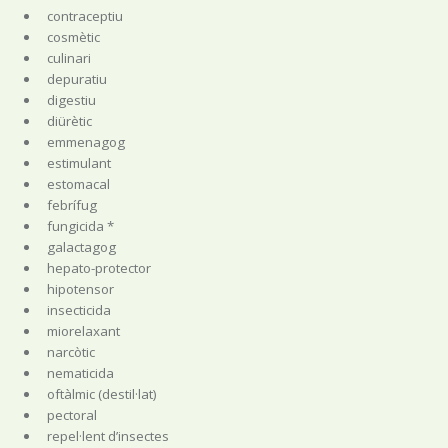
contraceptiu
cosmètic
culinari
depuratiu
digestiu
diürètic
emmenagog
estimulant
estomacal
febrífug
fungicida *
galactagog
hepato-protector
hipotensor
insecticida
miorelaxant
narcòtic
nematicida
oftàlmic (destil·lat)
pectoral
repel·lent d’insectes