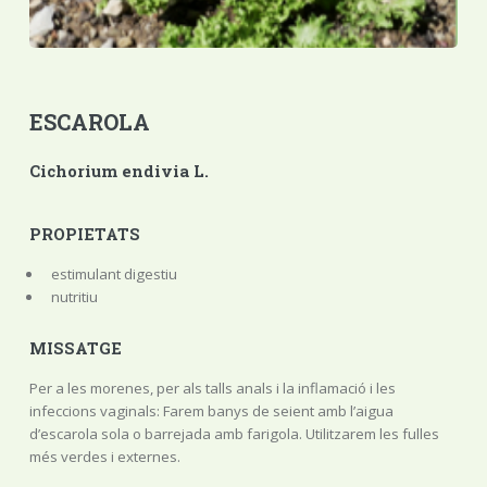
ESCAROLA
Cichorium endivia L.
PROPIETATS
estimulant digestiu
nutritiu
MISSATGE
Per a les morenes, per als talls anals i la inflamació i les
infeccions vaginals: Farem banys de seient amb l’aigua
d’escarola sola o barrejada amb farigola. Utilitzarem les fulles
més verdes i externes.