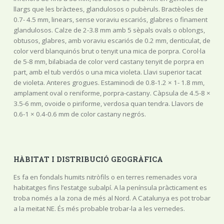
llargs que les bràctees, glandulosos o pubèruls. Bractèoles de
0.7- 4.5 mm, linears, sense voraviu escariós, glabres o finament
glandulosos. Calze de 2-3.8 mm amb 5 sèpals ovals o oblongs,
obtusos, glabres, amb voraviu escariós de 0.2 mm, denticulat, de
color verd blanquinós brut o tenyit una mica de porpra. Corol·la
de 5-8 mm, bilabiada de color verd castany tenyit de porpra en
part, amb el tub verdós o una mica violeta. Llavi superior tacat
de violeta. Anteres grogues. Estaminodi de 0.8-1.2 × 1- 1.8 mm,
amplament oval o reniforme, porpra-castany. Càpsula de 4.5-8 ×
3.5-6 mm, ovoide o piriforme, verdosa quan tendra. Llavors de
0.6-1 × 0.4-0.6 mm de color castany negrós.
HÀBITAT I DISTRIBUCIÓ GEOGRÀFICA
Es fa en fondals humits nitròfils o en terres remenades vora
habitatges fins l’estatge subalpí. A la península pràcticament es
troba només a la zona de més al Nord. A Catalunya es pot trobar
a la meitat NE. És més probable trobar-la a les vernedes.