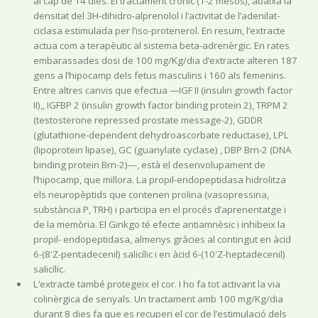
L’extracte també protegeix el cor. I ho fa tot activant la via
colinèrgica de senyals. Un tractament amb 100 mg/Kg/dia
durant 8 dies fa que es recuperi el cor de l’estimulació dels