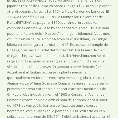
ENGELBERT KAEMPFER, el 1690, va anotar malament el nom
japonès i enlloc de Ginkio va posar Ginkgo. El 1730 es va plantar
al jardí botànic d’Utrecht. I el 1754 al Kew Garden de Londres. El
1784, a Filadèlfia (USA). El 1788 a Montpeller. Un jardiner de
París (PETIGNY) va pagar el 1870, per cinc arbres que va
comprar a Londres, 40 escuts per cadascun. I d’aquí li ve el nom
popular d’ “arbre dels 40 escuts” (en alguns idiomes). A poc més
d’1 Km d’on va caure la bomba atòmica d’Hiroshima, un Ginkgo
biloba va començar a rebrotar el 1946. Era davant el temple de
Hosei-ji, que havia quedat del tot destruït. Ara fa més de 15 m
d’alçària. https://kwanten.home.xs4all.nl/hiroshima.htm Se n’han
regalat molts esqueixos a sengles autoritats mundials com a
símbol de pau. https://www.dailymotion.com/video/x6ofj7#
Actualment el Ginkgo biloba és la planta medicinal
(principalment en forma d’extractes) més venguda a França i
Alemanya. La Willmar Schwabe Company segurament va ser la
primera empresa europea a elaborar extractes medicinals de
Ginkgo biloba industrialment, el 1965 a Karlsruhe (Alemanya).
Primer l’extracte es venia amb el nom de Tebonin, però a partir
de 1973 es vengué la barreja de l’extracte amb troxerutín i
heptaminal com a Tanakan. A partir de 1980 l’extracte es ven
sobre tot amb el nom de EGb761. S’obté amb aigua i acetona i té