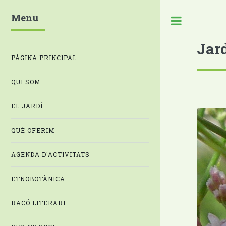
Menu
Jar
PÀGINA PRINCIPAL
QUI SOM
EL JARDÍ
QUÈ OFERIM
AGENDA D'ACTIVITATS
ETNOBOTÀNICA
RACÓ LITERARI