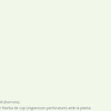
ll (borrons).
llir l’herba de cop (Hypericum perforatum) amb la planta