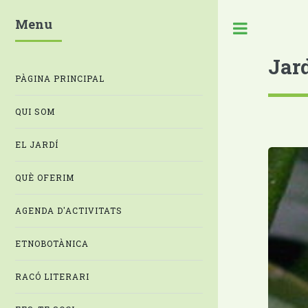
Menu
Jar
PÀGINA PRINCIPAL
QUI SOM
EL JARDÍ
QUÈ OFERIM
AGENDA D'ACTIVITATS
ETNOBOTÀNICA
RACÓ LITERARI