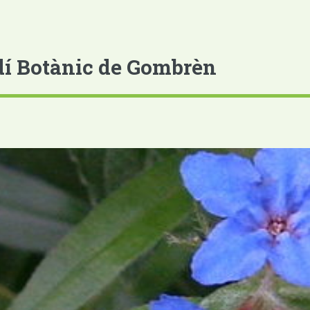
dí Botànic de Gombrèn