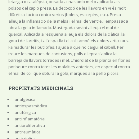
letargia o catalèpsia, posada al nas amb mel o aplicada als
polsos del cap o presa. La decocció de les llavors en vi és molt
diürètica i actua contra verins (bolets, escorpins, etc.). Presa
alleuja la inflamació de la melsa i el mal de ventre, i empassada
obra la gola inflamada. Mastegada sovint alleuja el mal de
queixal. Aplicada a l’esquena alleuja els dolors de la ciàtica, la
gota i de l’artritis, i a l’espatlla i el coll també els dolors articulars.
Fa madurar les butllofes. I ajuda a que no caigui el cabell. Per
treure les marques de contusions, polls o lepra s’aplica la
barreja de llavors torrades i mel. L’hidrolat de la planta en flor es
pot beure contra totes les malalties anteriors, en especial contra
el mal de coll que obtura la gola, marques a la pell o picors.
PROPIETATS MEDICINALS
analgèsica
antiespasmòdica
antifúngica
antiinflamatòria
antiproliferativa
antireumàtica
antisèptica