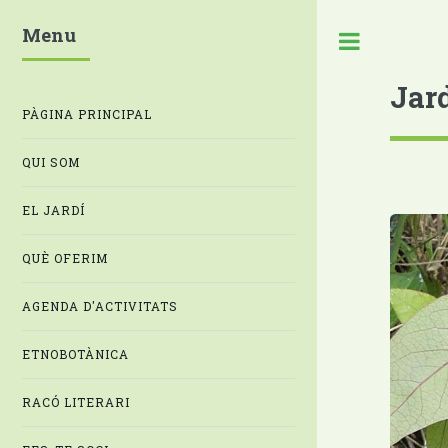
Menu
Jar
PÀGINA PRINCIPAL
QUI SOM
EL JARDÍ
QUÈ OFERIM
AGENDA D'ACTIVITATS
ETNOBOTÀNICA
RACÓ LITERARI