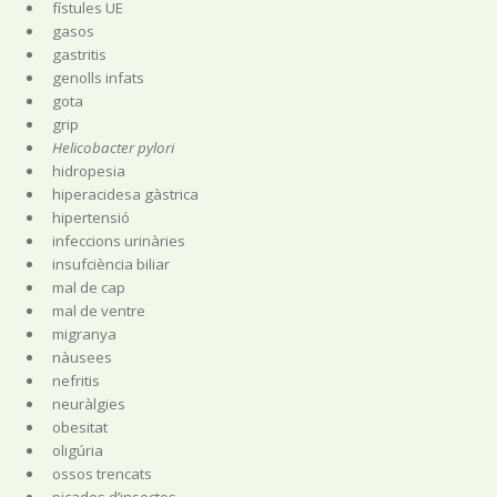
fístules UE
gasos
gastritis
genolls infats
gota
grip
Helicobacter pylori
hidropesia
hiperacidesa gàstrica
hipertensió
infeccions urinàries
insufciència biliar
mal de cap
mal de ventre
migranya
nàusees
nefritis
neuràlgies
obesitat
oligúria
ossos trencats