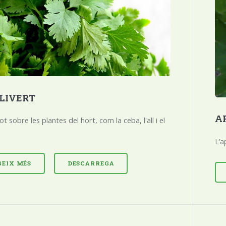
ULIVERT
AP
ot sobre les plantes del hort, com la ceba, l'all i el
L’a
GEIX MÉS
DESCARREGA