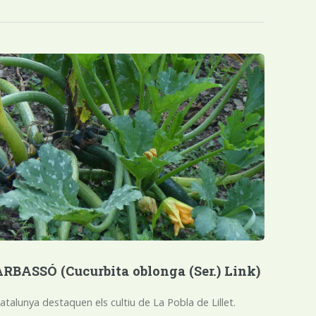
RBASSÓ (Cucurbita oblonga (Ser.) Link)
atalunya destaquen els cultiu de La Pobla de Lillet.