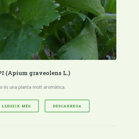
I (Apium graveolens L.)
pi és una planta molt aromàtica.
LLEGEIX MÉS
DESCARREGA