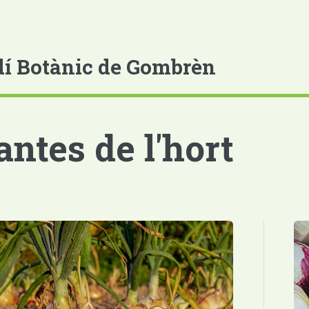
dí Botànic de Gombrèn
antes de l'hort