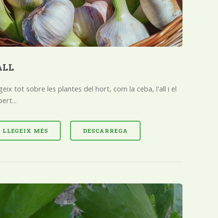
ALL
geix tot sobre les plantes del hort, com la ceba, l'all i el
bert...
LLEGEIX MÉS
DESCARREGA