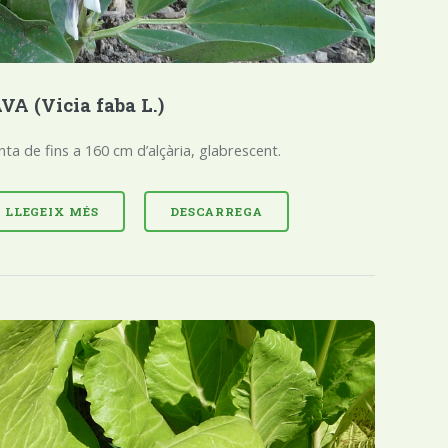
VA (Vicia faba L.)
nta de fins a 160 cm d’alçària, glabrescent.
LLEGEIX MÉS
DESCARREGA