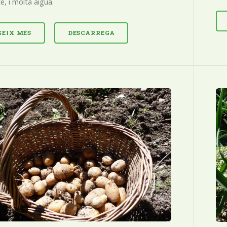
, i molta aigua.
GEIX MÉS
DESCARREGA