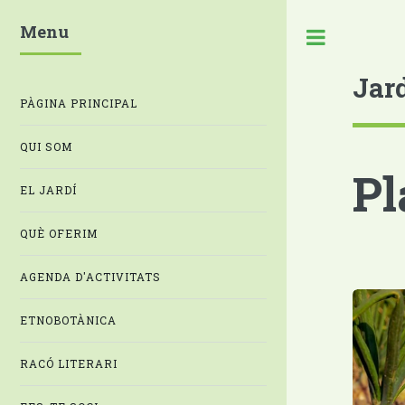
Menu
Jar
PÀGINA PRINCIPAL
QUI SOM
Pl
EL JARDÍ
QUÈ OFERIM
AGENDA D'ACTIVITATS
ETNOBOTÀNICA
RACÓ LITERARI