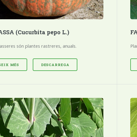
FA
SSA (Cucurbita pepo L.)
Pla
asseres són plantes rastreres, anuals.
GEIX MÉS
DESCARREGA