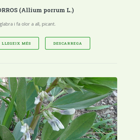
RROS (Allium porrum L.)
 glabra i fa olor a all, picant.
LLEGEIX MÉS
DESCARREGA