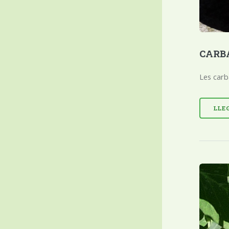
CARBA
Les carb
LLE